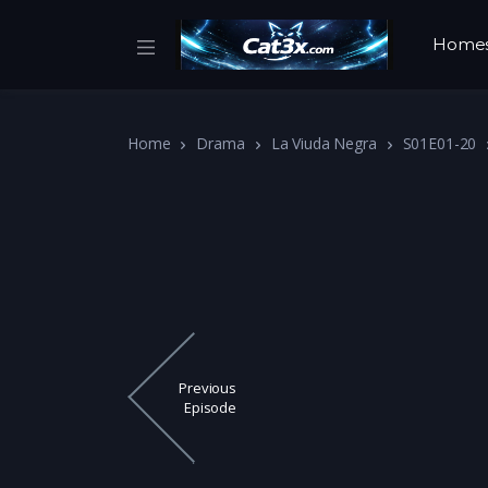
Home
Home
Drama
La Viuda Negra
S01E01-20
Previous
Episode