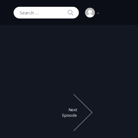
SEARCH
Search for:
Next
Episode