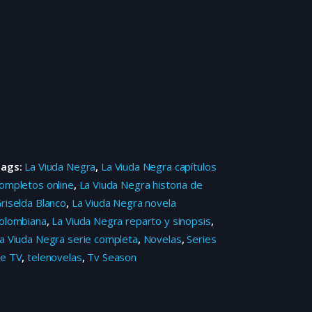
Tags:
La Viuda Negra
,
La Viuda Negra capítulos
ompletos online
,
La Viuda Negra historia de
riselda Blanco
,
La Viuda Negra novela
olombiana
,
La Viuda Negra reparto y sinopsis
,
a Viuda Negra serie completa
,
Novelas
,
Series
e TV
,
telenovelas
,
Tv Season