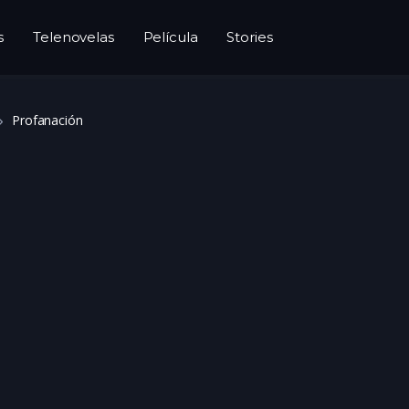
s
Telenovelas
Película
Stories
Profanación