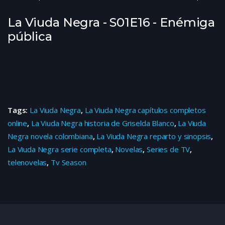
La Viuda Negra - S01E16 - Enémiga
pública
Tags:
La Viuda Negra
,
La Viuda Negra capítulos completos
online
,
La Viuda Negra historia de Griselda Blanco
,
La Viuda
Negra novela colombiana
,
La Viuda Negra reparto y sinopsis
,
La Viuda Negra serie completa
,
Novelas
,
Series de TV
,
telenovelas
,
Tv Season