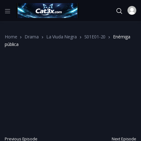
Home
Drama
La Viuda Negra
S01E01-20
Enémiga
pública
Previous Episode
Next Episode