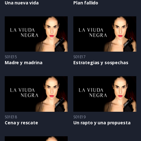
Una nueva vida
Plan fallido
S01E15
S01E17
Madre y madrina
Estrategias y sospechas
S01E18
S01E19
Cena y rescate
Un rapto y una propuesta