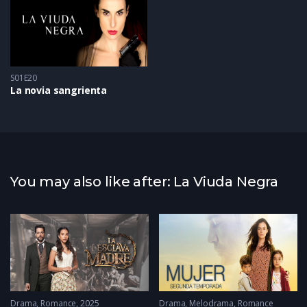
S01E20
La novia sangrienta
You may also like after: La Viuda Negra
Drama
,
Romance
2025
Drama
,
Melodrama
,
Romance