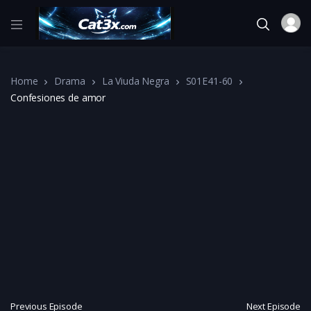
Home
Drama
La Viuda Negra
S01E41-60
Confesiones de amor
Previous Episode
Next Episode