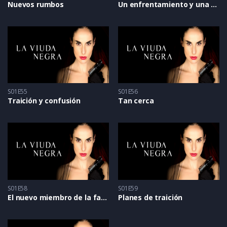
Nuevos rumbos
Un enfrentamiento y una propuesta
S01E55
S01E56
Traición y confusión
Tan cerca
S01E58
S01E59
El nuevo miembro de la familia
Planes de traición