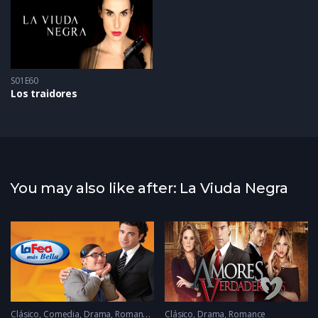
S01E60
Los traidores
You may also like after: La Viuda Negra
Clásico
,
Comedia
,
Drama
,
Romance
2006
Clásico
,
Drama
,
Romance