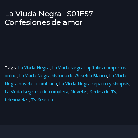
La Viuda Negra - S01E57 -
Confesiones de amor
Tags:
La Viuda Negra
,
La Viuda Negra capítulos completos
online
,
La Viuda Negra historia de Griselda Blanco
,
La Viuda
Negra novela colombiana
,
La Viuda Negra reparto y sinopsis
,
La Viuda Negra serie completa
,
Novelas
,
Series de TV
,
telenovelas
,
Tv Season