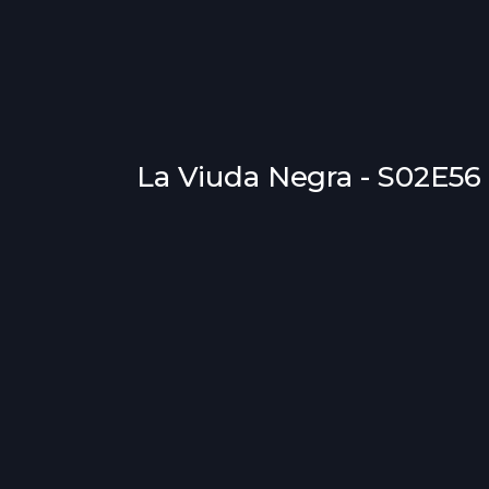
La Viuda Negra - S02E56 -