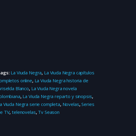
Tags:
La Viuda Negra
,
La Viuda Negra capítulos
ompletos online
,
La Viuda Negra historia de
riselda Blanco
,
La Viuda Negra novela
olombiana
,
La Viuda Negra reparto y sinopsis
,
a Viuda Negra serie completa
,
Novelas
,
Series
e TV
,
telenovelas
,
Tv Season