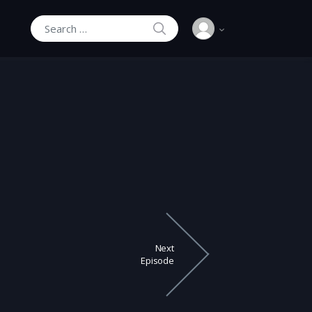
SEARCH
Search for:
Next
Episode