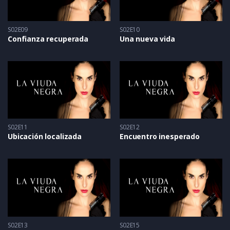
S02E09
S02E10
Confianza recuperada
Una nueva vida
S02E11
S02E12
Ubicación localizada
Encuentro inesperado
S02E13
S02E15