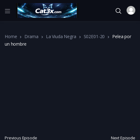
Home
Drama
La Viuda Negra
S02E01-20
Pelea por
un hombre
Previous Episode
Next Episode