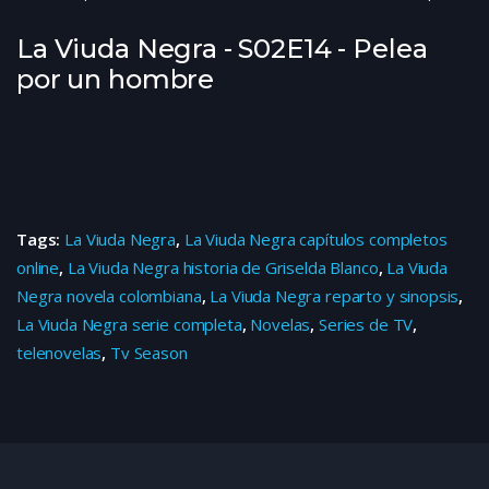
La Viuda Negra - S02E14 - Pelea
por un hombre
Tags:
La Viuda Negra
,
La Viuda Negra capítulos completos
online
,
La Viuda Negra historia de Griselda Blanco
,
La Viuda
Negra novela colombiana
,
La Viuda Negra reparto y sinopsis
,
La Viuda Negra serie completa
,
Novelas
,
Series de TV
,
telenovelas
,
Tv Season