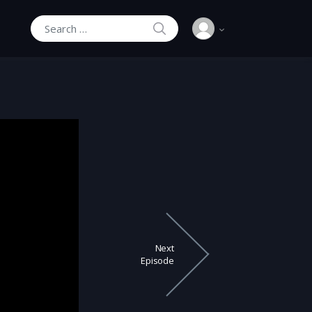
SEARCH
Search for:
Next
Episode