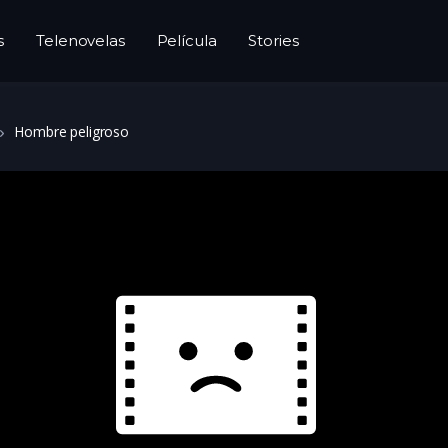
s
Telenovelas
Película
Stories
Hombre peligroso