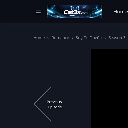
Home
Home
Romance
Soy Tu Dueña
Season 3
Previous
Episode