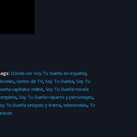
Tags:
Dónde ver Soy Tu Dueña en español
,
ovelas
,
Series de TV
,
Soy Tu Dueña
,
Soy Tu
ueña capítulos online
,
Soy Tu Dueña novela
ompleta
,
Soy Tu Dueña reparto y personajes
,
oy Tu Dueña sinopsis y trama
,
telenovelas
,
Tv
eason