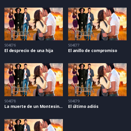
S04E76
S04E77
El desprecio de una hija
El anillo de compromiso
S04E78
S04E79
La muerte de un Montesinos
El último adiós