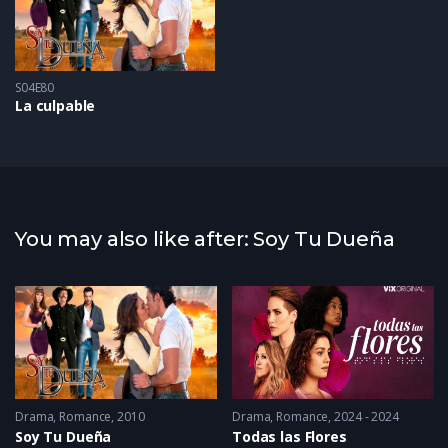
S04E80
La culpable
You may also like after: Soy Tu Dueña
Drama
,
Romance
2010
Drama
,
Romance
2024 - 2024
Soy Tu Dueña
Todas las Flores