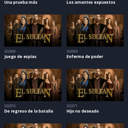
Una prueba más
Los amantes expuestos
S02E68
S02E69
Juego de espías
Enferma de poder
S02E70
S02E71
De regreso de la batalla
Hijo no deseado