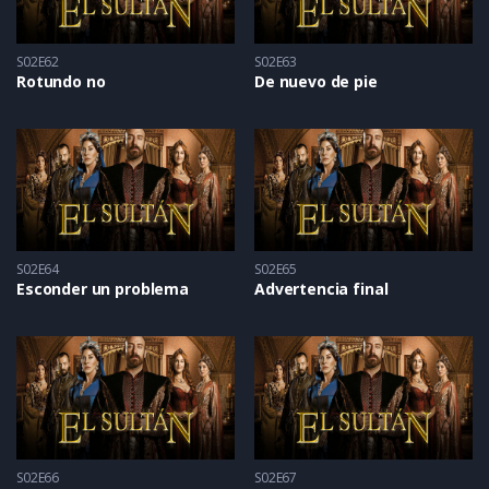
S02E62
S02E63
Rotundo no
De nuevo de pie
S02E64
S02E65
Esconder un problema
Advertencia final
S02E66
S02E67