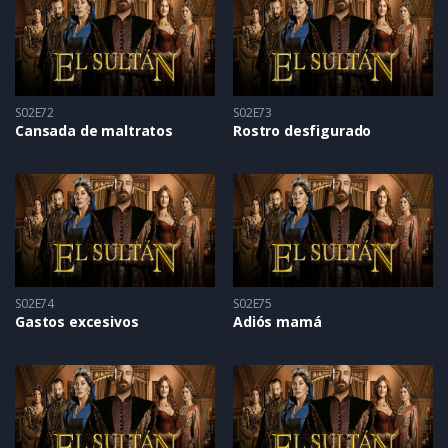
S02E72
S02E73
Cansada de maltratos
Rostro desfigurado
S02E74
S02E75
Gastos excesivos
Adiós mamá