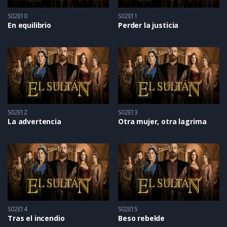
S02E10
S02E11
En equilibrio
Perder la justicia
S02E12
S02E13
La advertencia
Otra mujer, otra lagrima
S02E14
S02E15
Tras el incendio
Beso rebelde