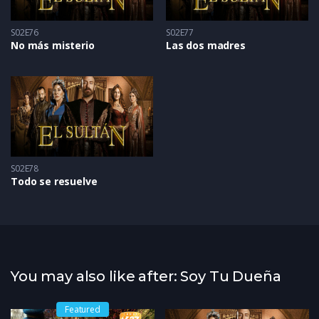
S02E76
S02E77
No más misterio
Las dos madres
S02E78
Todo se resuelve
You may also like after: Soy Tu Dueña
Featured