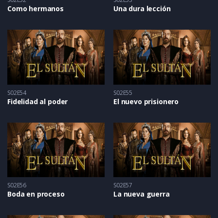
Como hermanos
Una dura lección
S02E54
S02E55
Fidelidad al poder
El nuevo prisionero
S02E56
S02E57
Boda en proceso
La nueva guerra