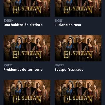
S02E20
S02E21
Una habitación distinta
El diario en ruso
S02E22
S02E23
Problemas de territorio
Escape frustrado