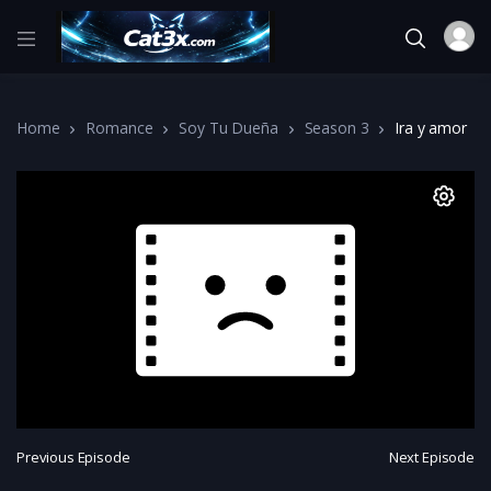
Home
Romance
Soy Tu Dueña
Season 3
Ira y amor
Previous Episode
Next Episode