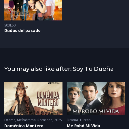
S03E60
Dudas del pasado
You may also like after: Soy Tu Dueña
Drama
,
Melodrama
,
Romance
2025
Drama
,
Turcas
Doménica Montero
Me Robó Mi Vida