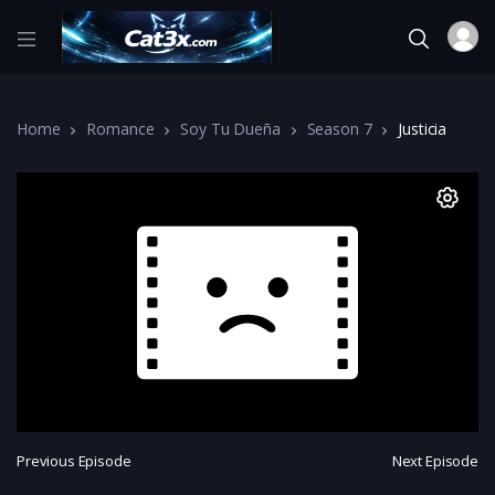
Home
Romance
Soy Tu Dueña
Season 7
Justicia
Previous Episode
Next Episode