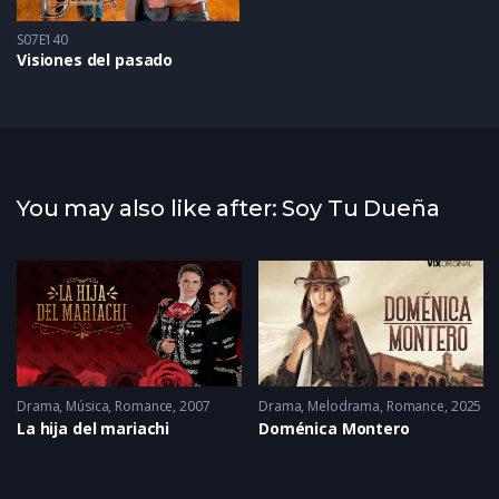
S07E140
Visiones del pasado
You may also like after: Soy Tu Dueña
Drama
,
Música
,
Romance
2007
Drama
,
Melodrama
,
Romance
2025
La hija del mariachi
Doménica Montero