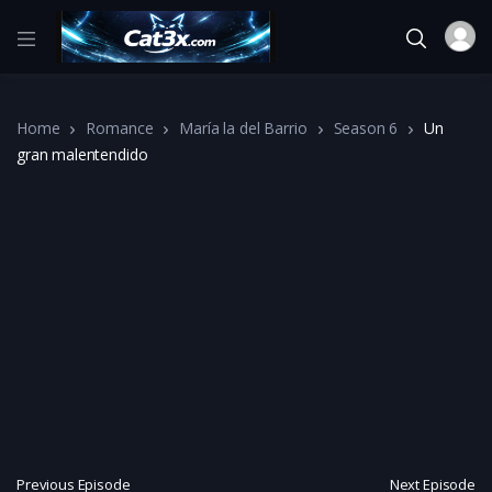
Home
Romance
María la del Barrio
Season 6
Un
gran malentendido
Previous Episode
Next Episode