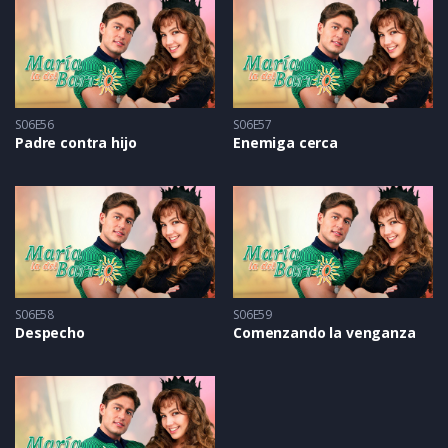
S06E56
S06E57
Padre contra hijo
Enemiga cerca
S06E58
S06E59
Despecho
Comenzando la venganza