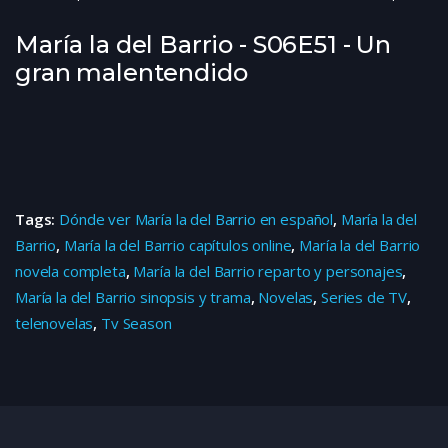
María la del Barrio - S06E51 - Un
gran malentendido
Tags:
Dónde ver María la del Barrio en español
,
María la del
Barrio
,
María la del Barrio capítulos online
,
María la del Barrio
novela completa
,
María la del Barrio reparto y personajes
,
María la del Barrio sinopsis y trama
,
Novelas
,
Series de TV
,
telenovelas
,
Tv Season