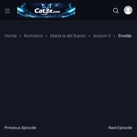
Home
Romance
María la del Barrio
Season 9
Envidia
Previous Episode
Next Episode