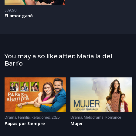
S09E90
El amor ganó
You may also like after: María la del
Barrio
Drama
,
Familia
,
Relaciones
2025
Drama
,
Melodrama
,
Romance
Papás por Siempre
Mujer