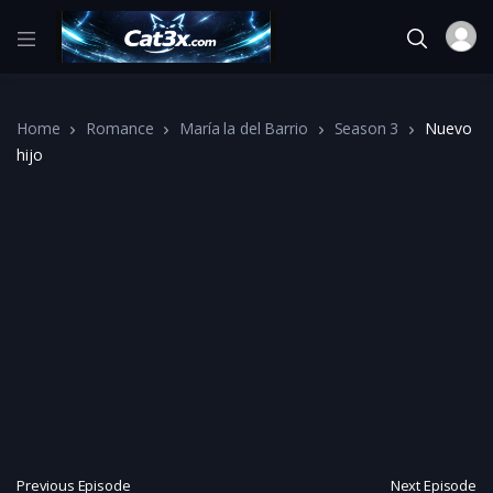
Home
Romance
María la del Barrio
Season 3
Nuevo
hijo
Previous Episode
Next Episode