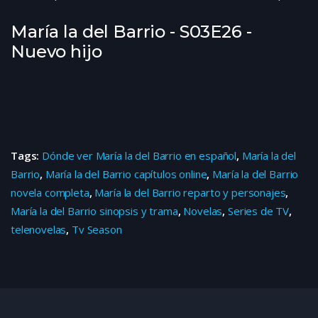
María la del Barrio - S03E26 -
Nuevo hijo
Tags:
Dónde ver María la del Barrio en español
,
María la del
Barrio
,
María la del Barrio capítulos online
,
María la del Barrio
novela completa
,
María la del Barrio reparto y personajes
,
María la del Barrio sinopsis y trama
,
Novelas
,
Series de TV
,
telenovelas
,
Tv Season