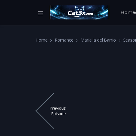
Home
Home
Romance
María la del Barrio
Seaso
Previous
Episode