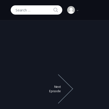
SEARCH
Search for:
Next
Episode