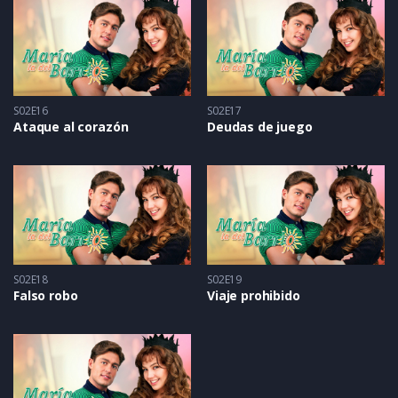
S02E16
S02E17
Ataque al corazón
Deudas de juego
S02E18
S02E19
Falso robo
Viaje prohibido