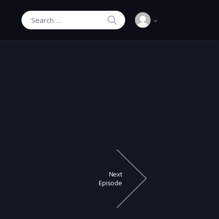
SEARCH
Search for:
Next
Episode