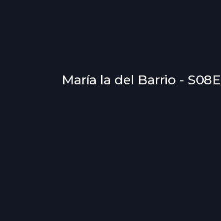
María la del Barrio - S08E