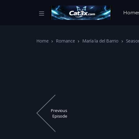
Home
Home
Romance
María la del Barrio
Seaso
Previous
Episode