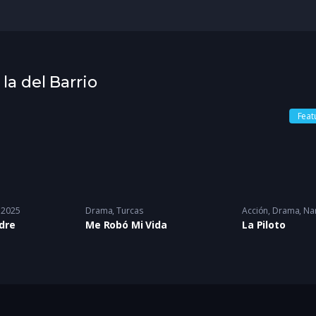
 la del Barrio
Feat
2025
Drama
,
Turcas
Acción
,
Drama
,
Na
dre
Me Robó Mi Vida
La Piloto