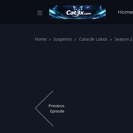
Home
Home
Suspenso
Cuna de Lobos
Season 2
Previous
Episode