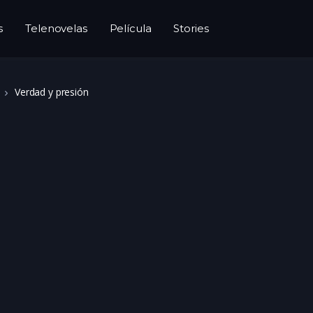
s
Telenovelas
Película
Stories
Verdad y presión