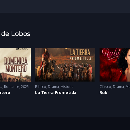
a de Lobos
ma
,
Romance
2025
Bíblico
,
Drama
,
Historia
Clásico
,
Drama
,
Me
ntero
La Tierra Prometida
Rubí