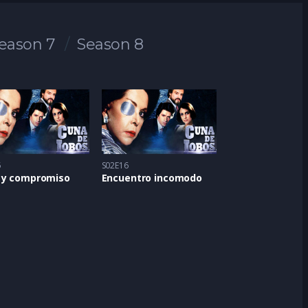
eason 7
Season 8
5
S02E16
 y compromiso
Encuentro incomodo