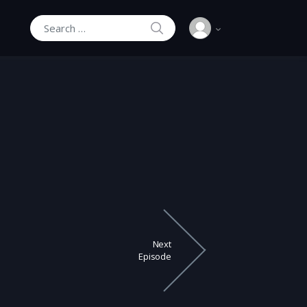
SEARCH
Search for:
Next
Episode