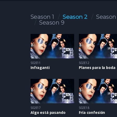
Season 1
Season 2
Season
Season 9
S02E11
S02E12
Infraganti
Planes para la boda
S02E17
S02E18
Algo está pasando
Fría confesión