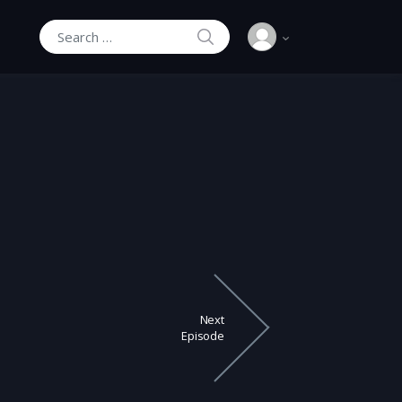
SEARCH
Search for:
Next
Episode