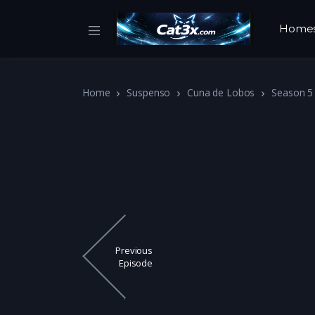
Home
Home
Suspenso
Cuna de Lobos
Season 5
Previous
Episode