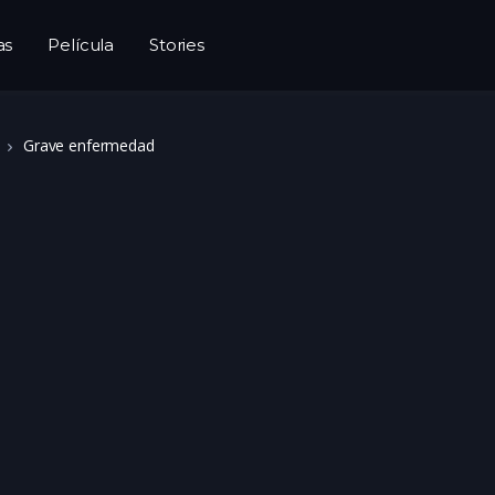
as
Película
Stories
Grave enfermedad