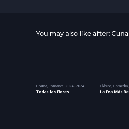
You may also like after: Cun
Drama
,
Romance
2024 - 2024
Clásico
,
Comedia
Todas las Flores
La Fea Más Be