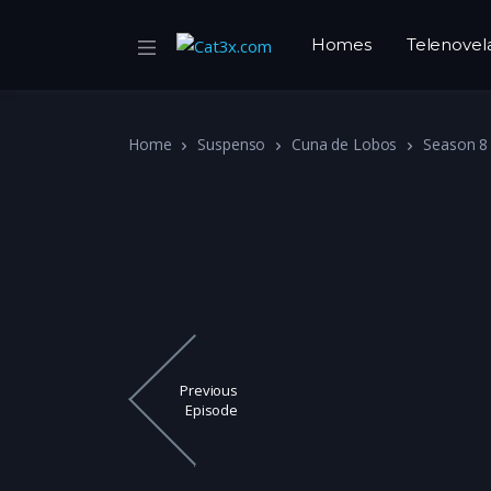
Homes
Telenovel
Home
Suspenso
Cuna de Lobos
Season 8
Previous
Episode