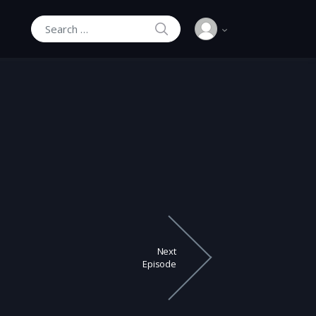
SEARCH
Search for:
Next
Episode