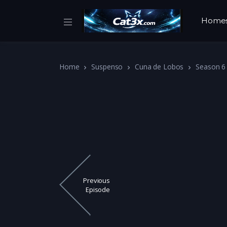
Home
Home
Suspenso
Cuna de Lobos
Season 6
Previous
Episode