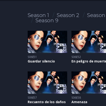
Season 1
Season 2
Season
Season 9
S06E51
S06E52
Guardar silencio
En peligro de muert
S06E57
S06E58
Recuento de los daños
Amenaza