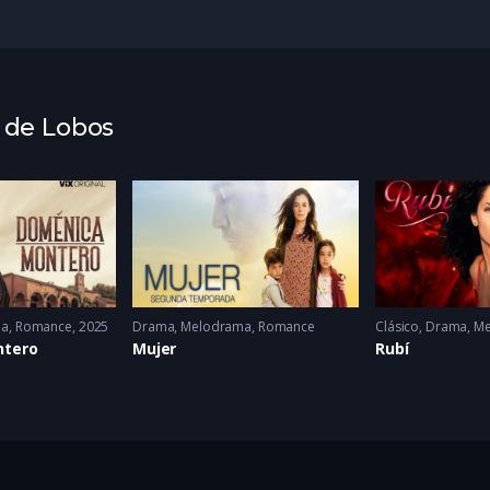
a de Lobos
ma
,
Romance
2025
Drama
,
Melodrama
,
Romance
Clásico
,
Drama
,
Me
ntero
Mujer
Rubí