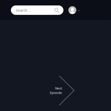
SEARCH
Search for:
Next
Episode