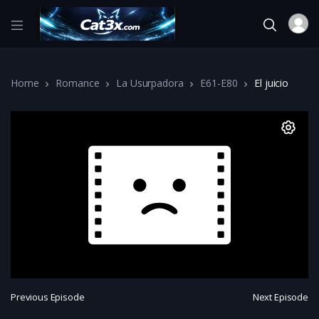
Home
Romance
La Usurpadora
E61-E80
El juicio
Previous Episode
Next Episode