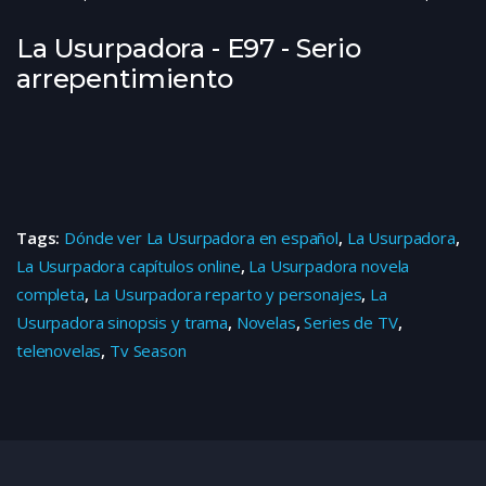
La Usurpadora - E97 - Serio
arrepentimiento
Tags:
Dónde ver La Usurpadora en español
,
La Usurpadora
,
La Usurpadora capítulos online
,
La Usurpadora novela
completa
,
La Usurpadora reparto y personajes
,
La
Usurpadora sinopsis y trama
,
Novelas
,
Series de TV
,
telenovelas
,
Tv Season