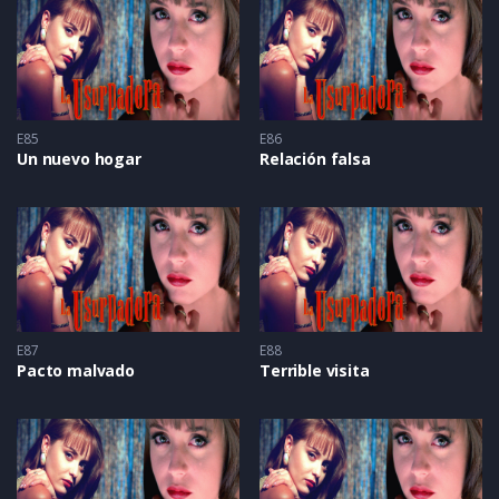
E85
E86
Un nuevo hogar
Relación falsa
E87
E88
Pacto malvado
Terrible visita