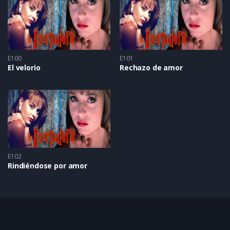
E100
E101
El velorio
Rechazo de amor
E102
Rindiéndose por amor