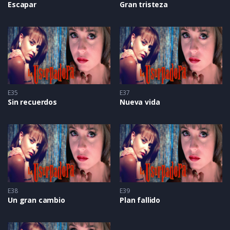
Escapar
Gran tristeza
E35
E37
Sin recuerdos
Nueva vida
E38
E39
Un gran cambio
Plan fallido