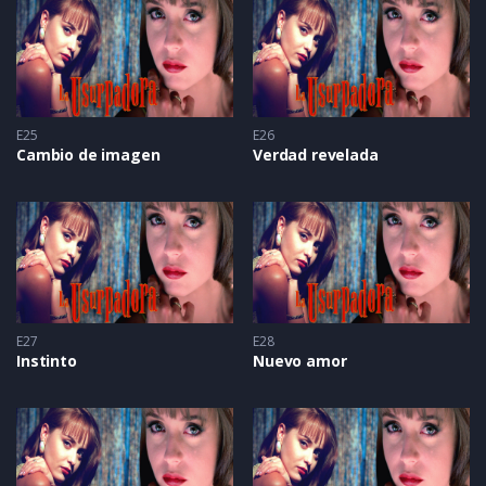
E25
E26
Cambio de imagen
Verdad revelada
E27
E28
Instinto
Nuevo amor