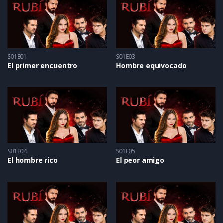
S01E01
S01E03
El primer encuentro
Hombre equivocado
S01E04
S01E05
El hombre rico
El peor amigo