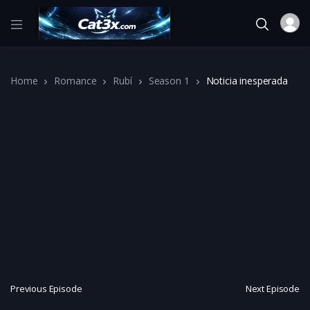
Home
Romance
Rubí
Season 1
Noticia inesperada
Previous Episode
Next Episode