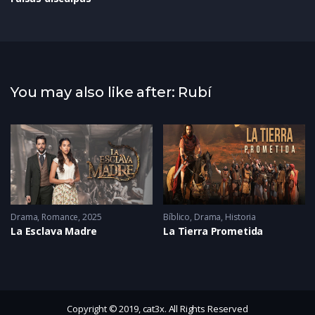
You may also like after: Rubí
22 - 2022
Drama
,
Romance
2025
Bíblico
,
Drama
,
Historia
La Esclava Madre
La Tierra Prometida
Copyright © 2019, cat3x. All Rights Reserved