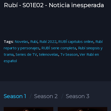
Rubí - S01E02 - Noticia inesperada
Tags:
Novelas
,
Rubí
,
Rubí 2022
,
RUBÍ capitulos online
,
Rubí
reparto y personajes
,
RUBÍ serie completa
,
Rubí sinopsis y
trama
,
Series de TV
,
telenovelas
,
Tv Season
,
Ver Rubí en
español
Season 1
Season 2
Season 3