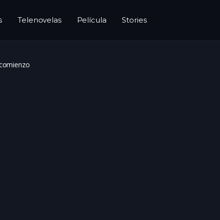
s
Telenovelas
Película
Stories
comienzo