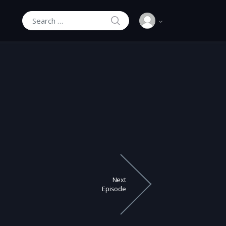
SEARCH
Search for:
Next
Episode