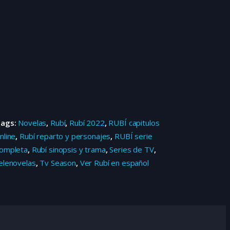
Tags:
Novelas
,
Rubí
,
Rubí 2022
,
RUBÍ capitulos
nline
,
Rubí reparto y personajes
,
RUBÍ serie
ompleta
,
Rubí sinopsis y trama
,
Series de TV
,
elenovelas
,
Tv Season
,
Ver Rubí en español