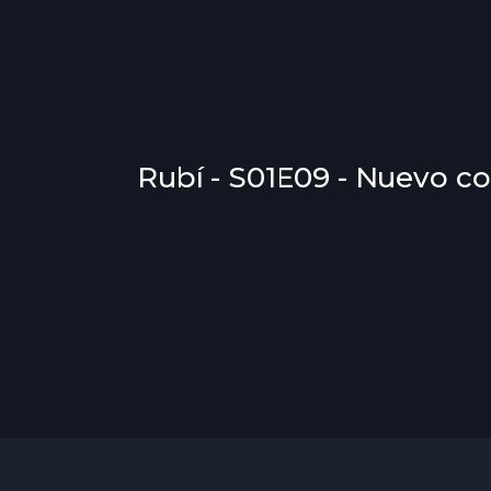
Rubí - S01E09 - Nuevo c