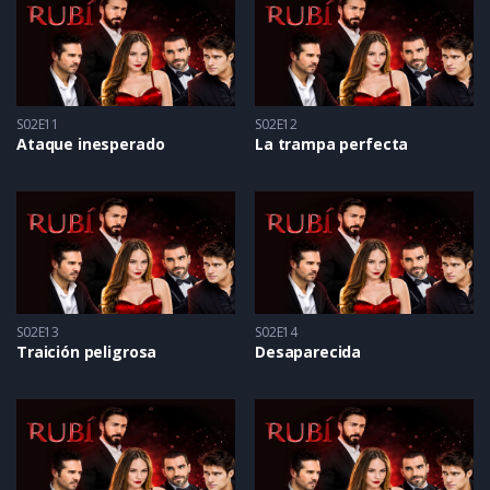
S02E11
S02E12
Ataque inesperado
La trampa perfecta
S02E13
S02E14
Traición peligrosa
Desaparecida