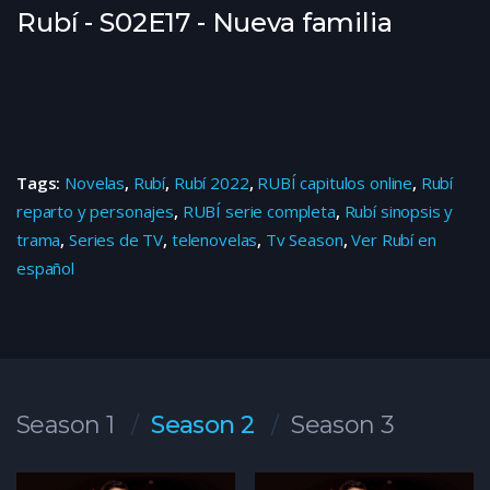
Rubí - S02E17 - Nueva familia
Tags:
Novelas
,
Rubí
,
Rubí 2022
,
RUBÍ capitulos online
,
Rubí
reparto y personajes
,
RUBÍ serie completa
,
Rubí sinopsis y
trama
,
Series de TV
,
telenovelas
,
Tv Season
,
Ver Rubí en
español
Season 1
Season 2
Season 3