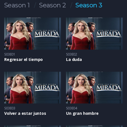
Season 1
Season 2
Season 3
S03E01
S03E02
Regresar el tiempo
La duda
S03E03
S03E04
Volver a estar juntos
Un gran hombre