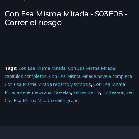
Con Esa Misma Mirada - S03E06 -
Correr el riesgo
Tags:
Con Esa Misma Mirada
,
Con Esa Misma Mirada
capítulos completos
,
Con Esa Misma Mirada novela completa
,
Con Esa Misma Mirada reparto y sinopsis
,
Con Esa Misma
Mirada serie mexicana
,
Novelas
,
Series de TV
,
Tv Season
,
ver
Con Esa Misma Mirada online gratis