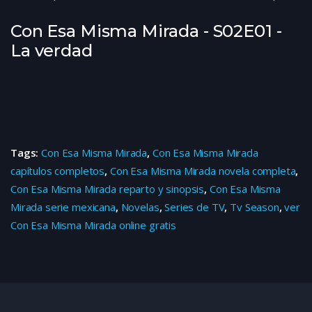
Con Esa Misma Mirada - S02E01 -
La verdad
Tags:
Con Esa Misma Mirada
,
Con Esa Misma Mirada
capítulos completos
,
Con Esa Misma Mirada novela completa
,
Con Esa Misma Mirada reparto y sinopsis
,
Con Esa Misma
Mirada serie mexicana
,
Novelas
,
Series de TV
,
Tv Season
,
ver
Con Esa Misma Mirada online gratis