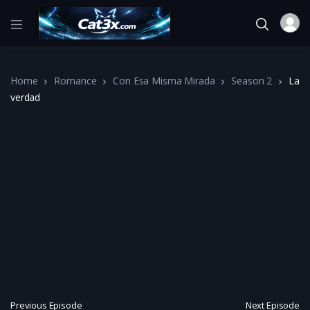
Home
Romance
Con Esa Misma Mirada
Season 2
La
verdad
Previous Episode
Next Episode