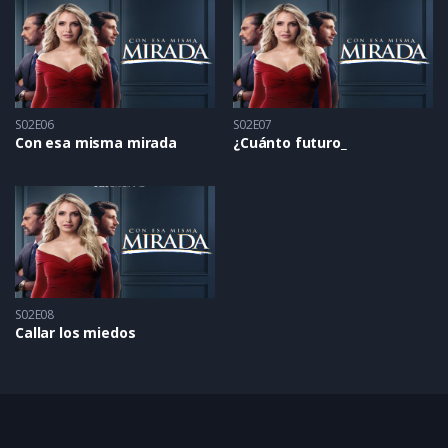
S02E06
S02E07
Con esa misma mirada
¿Cuánto futuro_
S02E08
Callar los miedos