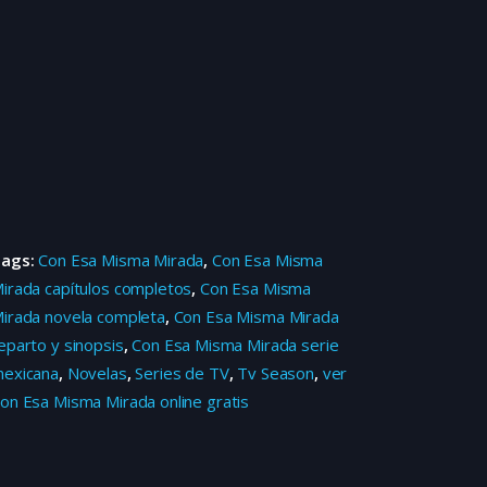
Tags:
Con Esa Misma Mirada
,
Con Esa Misma
irada capítulos completos
,
Con Esa Misma
irada novela completa
,
Con Esa Misma Mirada
eparto y sinopsis
,
Con Esa Misma Mirada serie
exicana
,
Novelas
,
Series de TV
,
Tv Season
,
ver
on Esa Misma Mirada online gratis