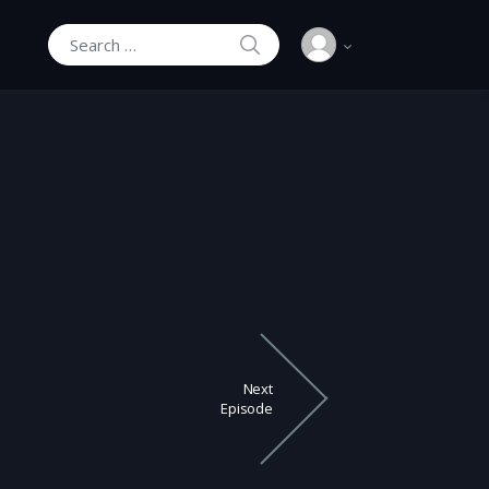
SEARCH
Search for:
Next
Episode