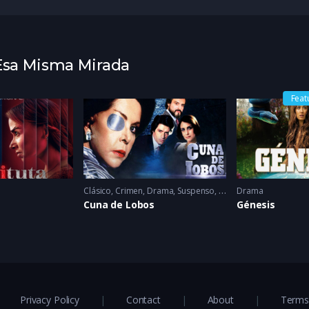
 Esa Misma Mirada
Feat
Clásico
,
Crimen
,
Drama
,
Suspenso
1986
Drama
Cuna de Lobos
Génesis
Privacy Policy
Contact
About
Terms 