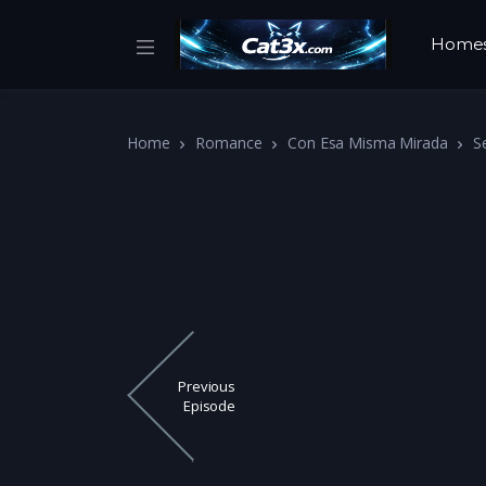
Home
Home
Romance
Con Esa Misma Mirada
S
Previous
Episode