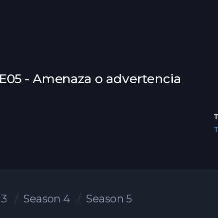
E05 - Amenaza o advertencia
 3
Season 4
Season 5