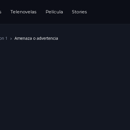
s
Telenovelas
Película
Stories
on 1
Amenaza o advertencia