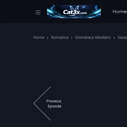
Home
Home
Romance
Doménica Montero
Seas
Previous
Episode