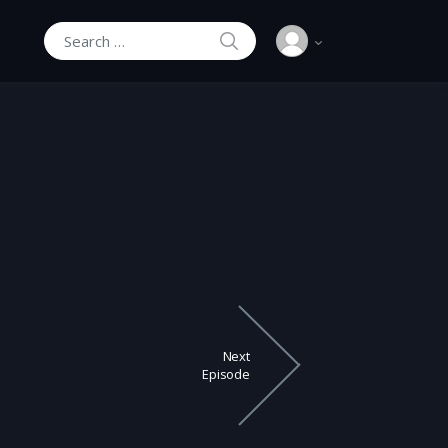
SEARCH
Search for:
Next
Episode